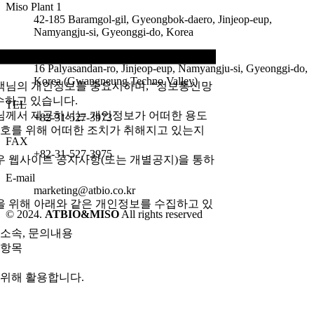
Miso Plant 1
42-185 Baramgol-gil, Gyeongbok-daero, Jinjeop-eup,
Namyangju-si, Gyeonggi-do, Korea
Miso Plant 2
16 Palyasandan-ro, Jinjeop-eup, Namyangju-si, Gyeonggi-do,
Korea (Gwangneung Techno Valley)
고객님의 개인정보를 중요시하며, “정보통신망
수하고 있습니다.
TEL
님께서 제공하시는 개인정보가 어떠한 용도
+82-31-527-3973
호를 위해 어떠한 조치가 취해지고 있는지
FAX
+82-31-527-3975
 웹사이트 공지사항(또는 개별공지)을 통하
E-mail
marketing@atbio.co.kr
을 위해 아래와 같은 개인정보를 수집하고 있
© 2024.
ATBIO&MISO
All rights reserved
, 소속, 문의내용
 항목
 위해 활용합니다.