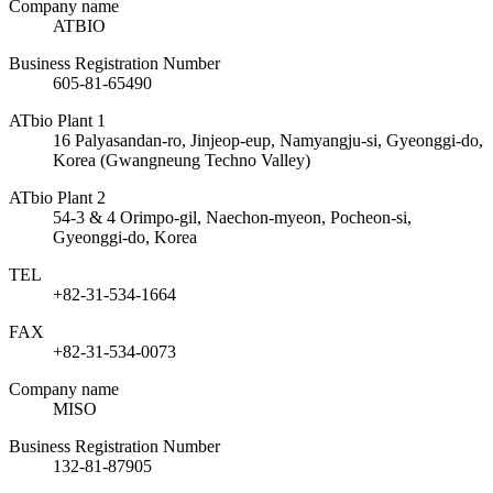
Company name
ATBIO
Business Registration Number
605-81-65490
ATbio Plant 1
16 Palyasandan-ro, Jinjeop-eup, Namyangju-si, Gyeonggi-do,
Korea (Gwangneung Techno Valley)
ATbio Plant 2
54-3 & 4 Orimpo-gil, Naechon-myeon, Pocheon-si,
Gyeonggi-do, Korea
TEL
+82-31-534-1664
FAX
+82-31-534-0073
Company name
MISO
Business Registration Number
132-81-87905