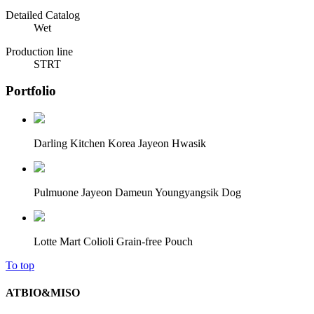
Detailed Catalog
Wet
Production line
ST
RT
Portfolio
Darling Kitchen Korea Jayeon Hwasik
Pulmuone Jayeon Dameun Youngyangsik Dog
Lotte Mart Colioli Grain-free Pouch
To top
ATBIO&MISO