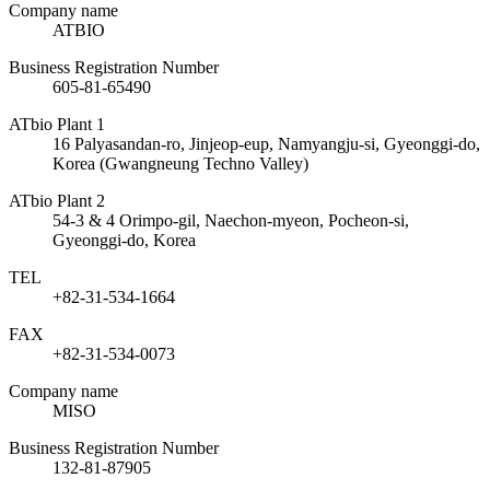
Company name
ATBIO
Business Registration Number
605-81-65490
ATbio Plant 1
16 Palyasandan-ro, Jinjeop-eup, Namyangju-si, Gyeonggi-do,
Korea (Gwangneung Techno Valley)
ATbio Plant 2
54-3 & 4 Orimpo-gil, Naechon-myeon, Pocheon-si,
Gyeonggi-do, Korea
TEL
+82-31-534-1664
FAX
+82-31-534-0073
Company name
MISO
Business Registration Number
132-81-87905