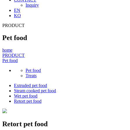
Inquiry
EN
KO
PRODUCT
Pet food
home
PRODUCT
Pet food
Pet food
Treats
Extruded pet food
Steam cooked pet food
Wet pet food
Retort pet food
Retort pet food