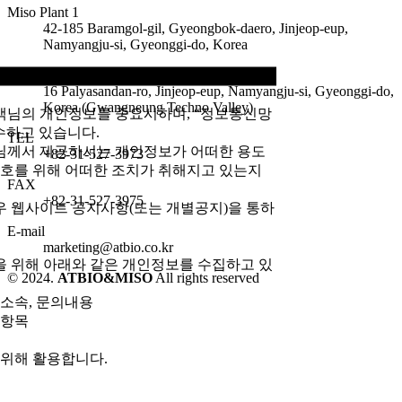
Miso Plant 1
42-185 Baramgol-gil, Gyeongbok-daero, Jinjeop-eup,
Namyangju-si, Gyeonggi-do, Korea
Miso Plant 2
16 Palyasandan-ro, Jinjeop-eup, Namyangju-si, Gyeonggi-do,
Korea (Gwangneung Techno Valley)
고객님의 개인정보를 중요시하며, “정보통신망
수하고 있습니다.
TEL
님께서 제공하시는 개인정보가 어떠한 용도
+82-31-527-3973
호를 위해 어떠한 조치가 취해지고 있는지
FAX
+82-31-527-3975
 웹사이트 공지사항(또는 개별공지)을 통하
E-mail
marketing@atbio.co.kr
을 위해 아래와 같은 개인정보를 수집하고 있
© 2024.
ATBIO&MISO
All rights reserved
, 소속, 문의내용
 항목
 위해 활용합니다.